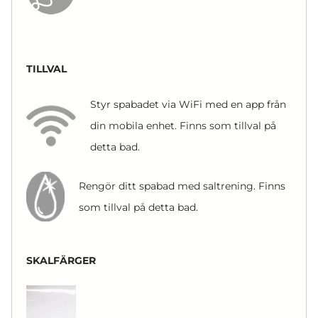
TILLVAL
Styr spabadet via WiFi med en app från
din mobila enhet. Finns som tillval på
detta bad.
Rengör ditt spabad med saltrening. Finns
som tillval på detta bad.
SKALFÄRGER