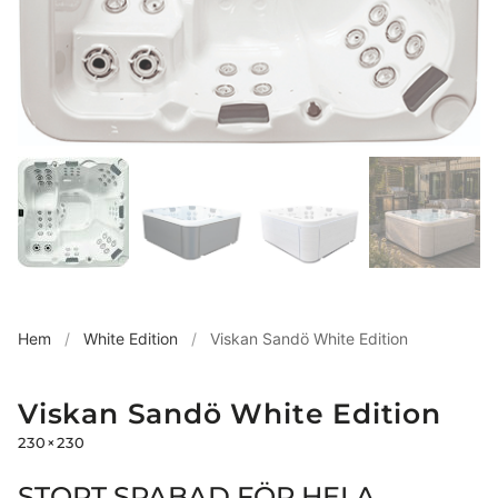
Hem
/
White Edition
/
Viskan Sandö White Edition
Viskan Sandö White Edition
230×230
STORT SPABAD FÖR HELA