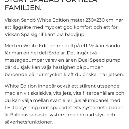
FAMILJEN.
Viskan Sandö White Edition mäter 230×230 cm, har
ett liggsäte med mycket god komfort och ett för
Viskan Spa signifikant bra baddjup.
Med en White Edition modell på ett Viskan Sandö
får man en hel del fördelar. Det ingår två
massagepumpar varav en är en Dual Speed pump
där du själv kan välja hastighet på pumpen
beroende på hur mycket kraft du önskar ha i jetsen.
White Edition innebär också ett stilrent utseende
med en vit skalskiva, vita jets, vita filterbehållare och
du kan välja mellan svart eller ljus alumipanel med
LED belysning runt spabadet. Styrsystemet i baden
är Balboas senaste system, med en rad styr- och
säkerhetsfunktioner.