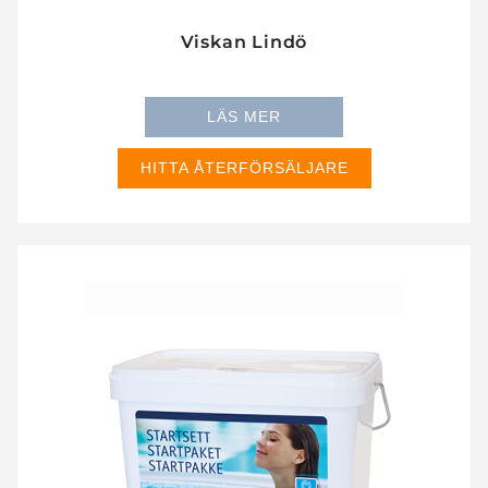
Viskan Lindö
LÄS MER
HITTA ÅTERFÖRSÄLJARE