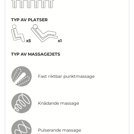
TYP AV PLATSER
x5
x1
TYP AV MASSAGEJETS
Fast riktbar punktmassage
Knådande massage
Pulserande massage