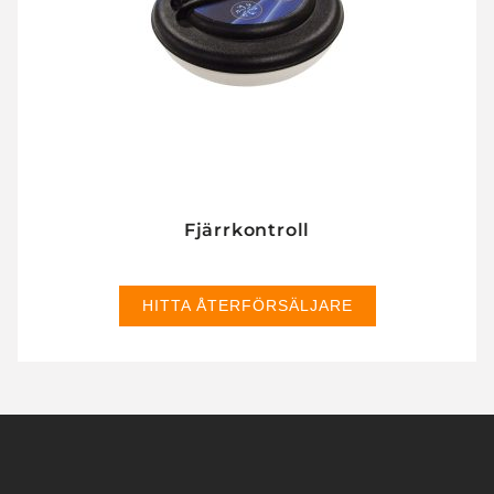
Fjärrkontroll
HITTA ÅTERFÖRSÄLJARE