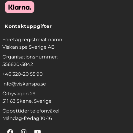
Kontaktuppgifter
Företag registrerat namn:
Viskan spa Sverige AB
Organisationsnummer:
556820-5842
+46 320-20 55 90
info@viskanspa.se
Örbyvägen 29
511 63 Skene, Sverige
Öppettider telefonväxel
Måndag-fredag 10-16