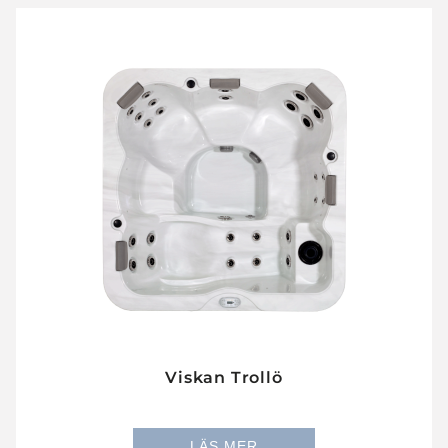
Viskan Trollö
LÄS MER