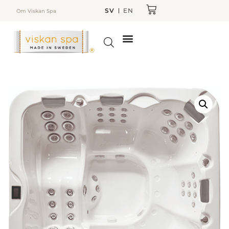
SV
EN
Om Viskan Spa