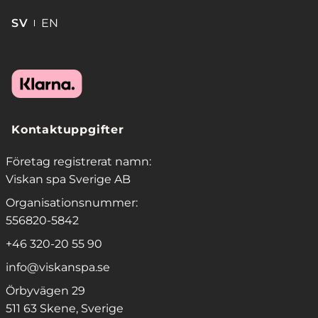
SV
EN
Kontaktuppgifter
Företag registrerat namn:
Viskan spa Sverige AB
Organisationsnummer:
556820-5842
+46 320-20 55 90
info@viskanspa.se
Örbyvägen 29
511 63 Skene, Sverige