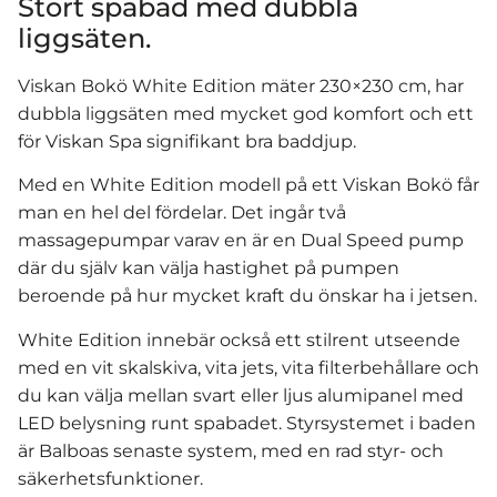
Stort spabad med dubbla
liggsäten.
Viskan Bokö White Edition mäter 230×230 cm, har
dubbla liggsäten med mycket god komfort och ett
för Viskan Spa signifikant bra baddjup.
Med en White Edition modell på ett Viskan Bokö får
man en hel del fördelar. Det ingår två
massagepumpar varav en är en Dual Speed pump
där du själv kan välja hastighet på pumpen
beroende på hur mycket kraft du önskar ha i jetsen.
White Edition innebär också ett stilrent utseende
med en vit skalskiva, vita jets, vita filterbehållare och
du kan välja mellan svart eller ljus alumipanel med
LED belysning runt spabadet. Styrsystemet i baden
är Balboas senaste system, med en rad styr- och
säkerhetsfunktioner.