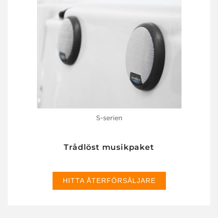
Trådlöst musikpaket
HITTA ÅTERFÖRSÄLJARE