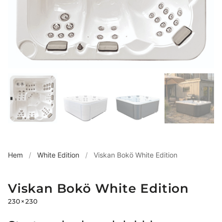
Hem
/
White Edition
/
Viskan Bokö White Edition
Viskan Bokö White Edition
230×230