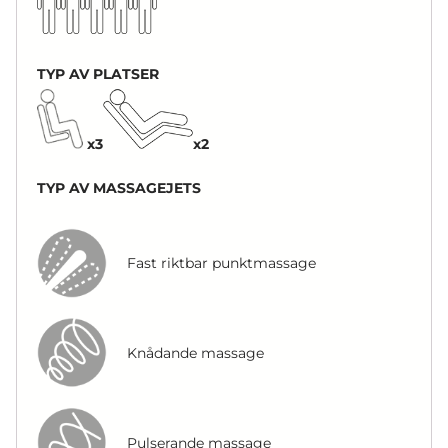
TYP AV PLATSER
x3
x2
TYP AV MASSAGEJETS
Fast riktbar punktmassage
Knådande massage
Pulserande massage