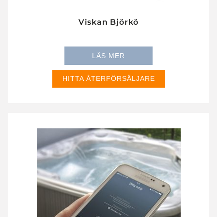
Viskan Björkö
LÄS MER
HITTA ÅTERFÖRSÄLJARE