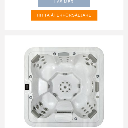
LÄS MER
HITTA ÅTERFÖRSÄLJARE