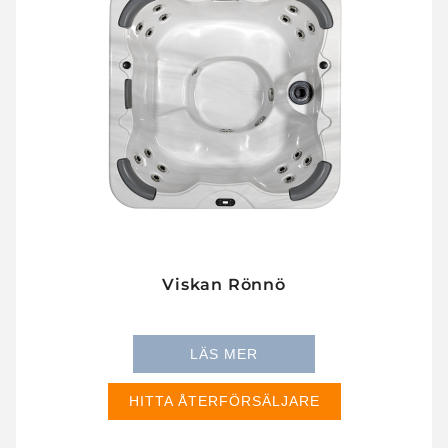
Viskan Rönnö
LÄS MER
HITTA ÅTERFÖRSÄLJARE