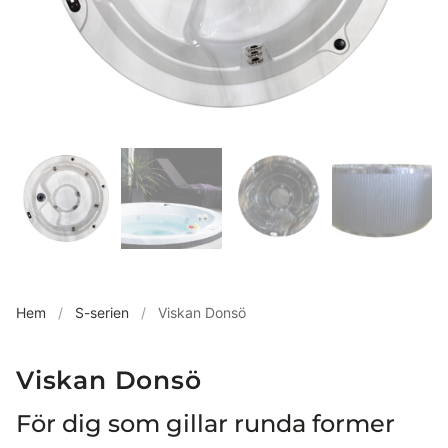
Hem
/
S-serien
/
Viskan Donsö
Viskan Donsö
För dig som gillar runda former