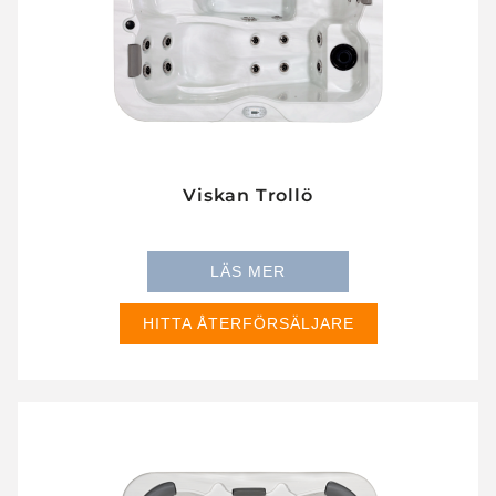
Viskan Trollö
LÄS MER
HITTA ÅTERFÖRSÄLJARE