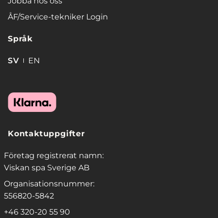
Jobba hos oss
ÅF/Service-tekniker Login
Språk
SV
EN
Kontaktuppgifter
Företag registrerat namn:
Viskan spa Sverige AB
Organisationsnummer:
556820-5842
+46 320-20 55 90