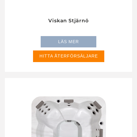
Viskan Stjärnö
LÄS MER
HITTA ÅTERFÖRSÄLJARE