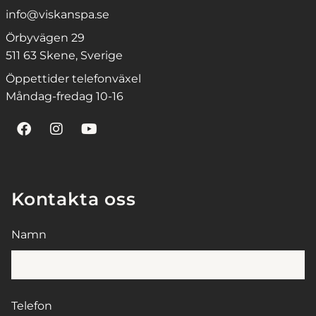
info@viskanspa.se
Örbyvägen 29
511 63 Skene, Sverige
Öppettider telefonväxel
Måndag-fredag 10-16
Kontakta oss
Namn
Telefon