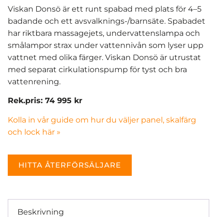
Viskan Donsö är ett runt spabad med plats för 4–5
badande och ett avsvalknings-/barnsäte. Spabadet
har riktbara massagejets, undervattenslampa och
smålampor strax under vattennivån som lyser upp
vattnet med olika färger. Viskan Donsö är utrustat
med separat cirkulationspump för tyst och bra
vattenrening.
Rek.pris: 74 995 kr
Kolla in vår guide om hur du väljer panel, skalfärg
och lock här »
HITTA ÅTERFÖRSÄLJARE
Beskrivning