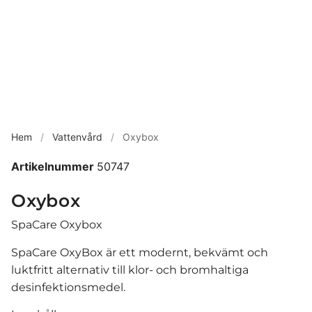
Hem
/
Vattenvård
/
Oxybox
Artikelnummer
50747
Oxybox
SpaCare Oxybox
SpaCare OxyBox är ett modernt, bekvämt och
luktfritt alternativ till klor- och bromhaltiga
desinfektionsmedel.