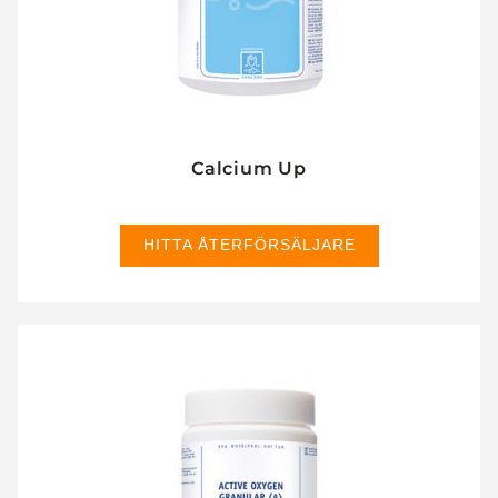
Calcium Up
HITTA ÅTERFÖRSÄLJARE