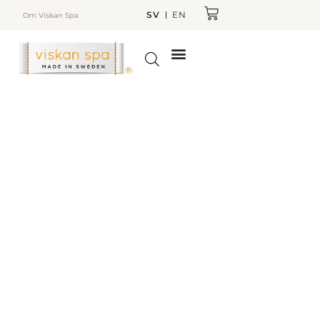
SV
EN
Om Viskan Spa