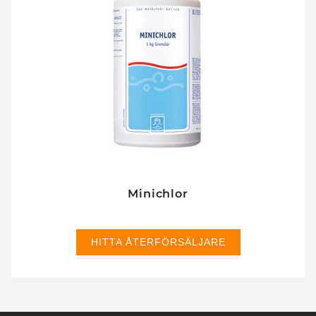
Minichlor
HITTA ÅTERFÖRSÄLJARE