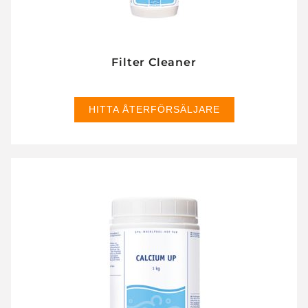
Filter Cleaner
HITTA ÅTERFÖRSÄLJARE