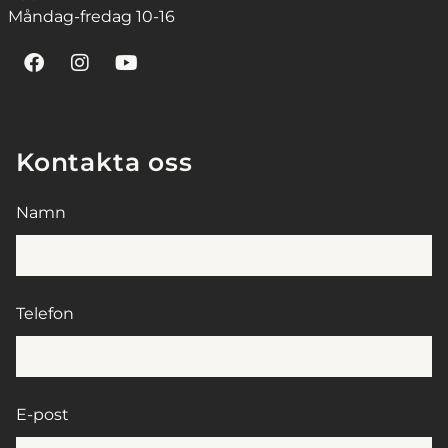
Måndag-fredag 10-16
Kontakta oss
Namn
Telefon
E-post