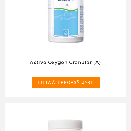
Active Oxygen Granular (A)
HITTA ÅTERFÖRSÄLJARE