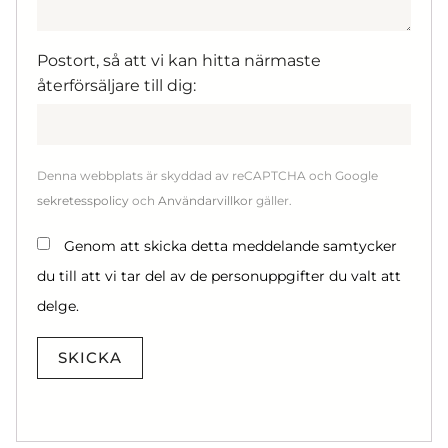
Postort, så att vi kan hitta närmaste
återförsäljare till dig:
Denna webbplats är skyddad av reCAPTCHA och Google
sekretesspolicy
och
Användarvillkor
gäller.
Genom att skicka detta meddelande samtycker
du till att vi tar del av de personuppgifter du valt att
delge.
SKICKA