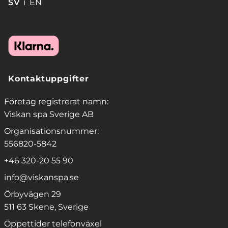
SV
EN
Kontaktuppgifter
Företag registrerat namn:
Viskan spa Sverige AB
Organisationsnummer:
556820-5842
+46 320-20 55 90
info@viskanspa.se
Örbyvägen 29
511 63 Skene, Sverige
Öppettider telefonväxel