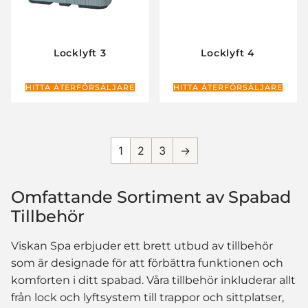
Locklyft 3
Locklyft 4
HITTA ÅTERFÖRSÄLJARE
HITTA ÅTERFÖRSÄLJARE
1
2
3
→
Omfattande Sortiment av Spabad
Tillbehör
Viskan Spa erbjuder ett brett utbud av tillbehör
som är designade för att förbättra funktionen och
komforten i ditt spabad. Våra tillbehör inkluderar allt
från lock och lyftsystem till trappor och sittplatser,