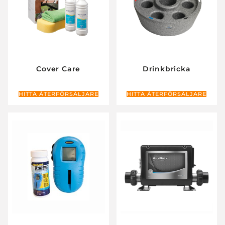
Cover Care
Drinkbricka
HITTA ÅTERFÖRSÄLJARE
HITTA ÅTERFÖRSÄLJARE