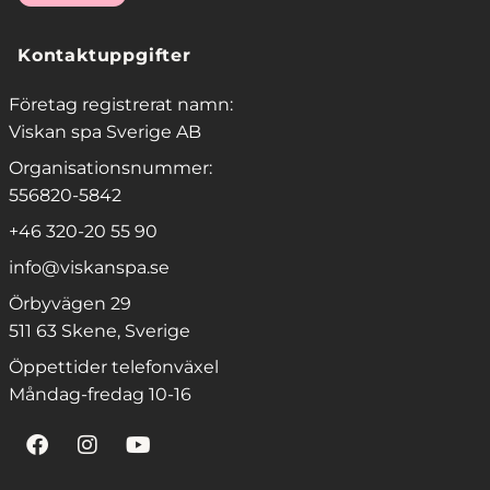
Kontaktuppgifter
Företag registrerat namn:
Viskan spa Sverige AB
Organisationsnummer:
556820-5842
+46 320-20 55 90
info@viskanspa.se
Örbyvägen 29
511 63 Skene, Sverige
Öppettider telefonväxel
Måndag-fredag 10-16