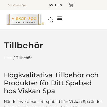
SV
EN
Om Viskan Spa
Tillbehör
Hem
/ Tillbehör
Högkvalitativa Tillbehör och
Produkter för Ditt Spabad
hos Viskan Spa
När du investerar i ett spabad från Viskan Spa är det