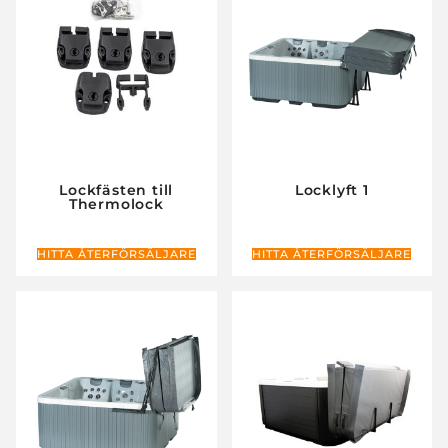
Lockfästen till
Locklyft 1
Thermolock
HITTA ÅTERFÖRSÄLJARE
HITTA ÅTERFÖRSÄLJARE