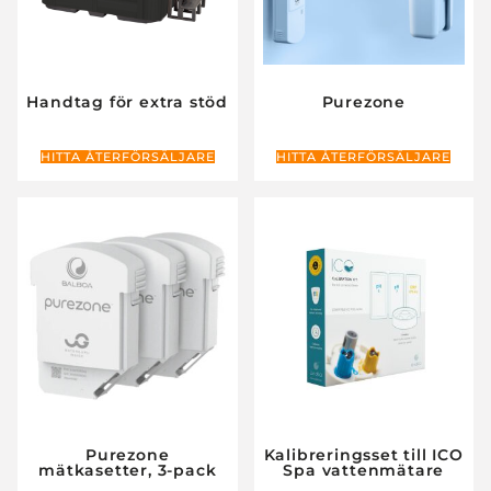
Handtag för extra stöd
Purezone
HITTA ÅTERFÖRSÄLJARE
HITTA ÅTERFÖRSÄLJARE
Purezone
Kalibreringsset till ICO
mätkasetter, 3-pack
Spa vattenmätare