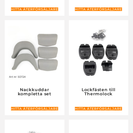
HITTA ÅTERFÖRSÄLJARE
HITTA ÅTERFÖRSÄLJARE
Nackkuddar
Lockfästen till
kompletta set
Thermolock
HITTA ÅTERFÖRSÄLJARE
HITTA ÅTERFÖRSÄLJARE