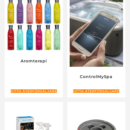
Aromterapi
ControlMySpa
HITTA ÅTERFÖRSÄLJARE
HITTA ÅTERFÖRSÄLJARE