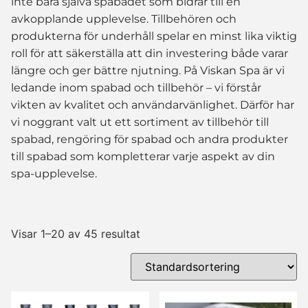
inte bara själva spabadet som bidrar till en
avkopplande upplevelse. Tillbehören och
produkterna för underhåll spelar en minst lika viktig
roll för att säkerställa att din investering både varar
längre och ger bättre njutning. På Viskan Spa är vi
ledande inom spabad och tillbehör – vi förstår
vikten av kvalitet och användarvänlighet. Därför har
vi noggrant valt ut ett sortiment av tillbehör till
spabad, rengöring för spabad och andra produkter
till spabad som kompletterar varje aspekt av din
spa-upplevelse.
Visar 1–20 av 45 resultat