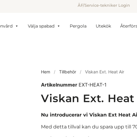
ÅF/Service-tekniker Login
envård
Välja spabad
Pergola
Utekök
Återförs
Hem
/
Tillbehör
/
Viskan Ext. Heat Air
Artikelnummer
EXT-HEAT-1
Viskan Ext. Heat
Nu introducerar vi Viskan Ext Heat Ai
Med detta tillval kan du spara upp til