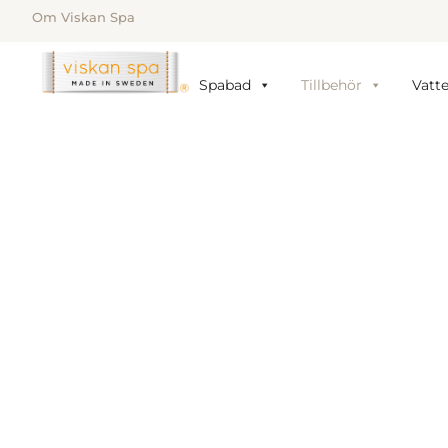
Om Viskan Spa
Spabad
Tillbehör
Vatt