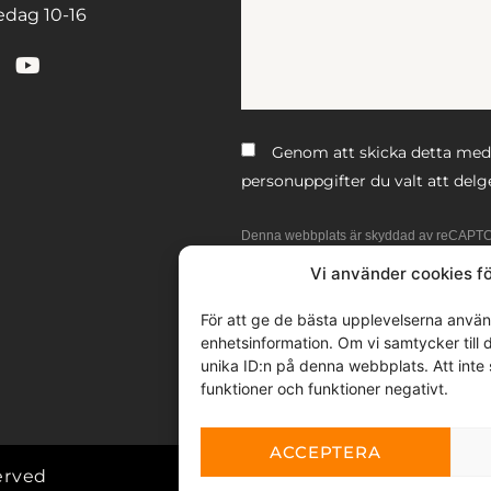
dag 10-16
Genom att skicka detta medde
personuppgifter du valt att delg
Denna webbplats är skyddad av reCAPT
Vi använder cookies fö
SKICKA
För att ge de bästa upplevelserna använd
enhetsinformation. Om vi samtycker till
unika ID:n på denna webbplats. Att inte
funktioner och funktioner negativt.
ACCEPTERA
erved