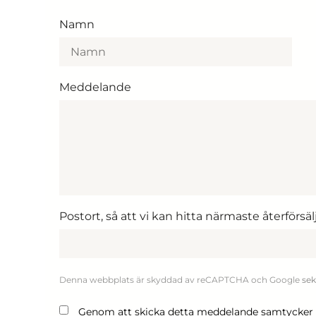
Namn
Meddelande
Postort, så att vi kan hitta närmaste återförsälja
Denna webbplats är skyddad av reCAPTCHA och Google
sek
Genom att skicka detta meddelande samtycker du 