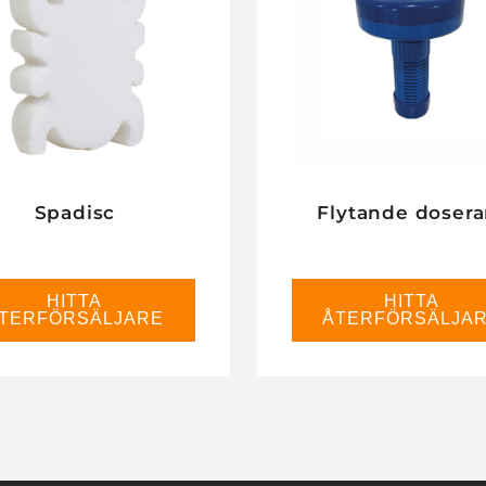
Spadisc
Flytande dosera
HITTA
HITTA
TERFÖRSÄLJARE
ÅTERFÖRSÄLJA