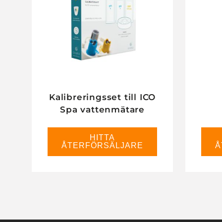
Kalibreringsset till ICO
Spa vattenmätare
HITTA
ÅTERFÖRSÄLJARE
Å