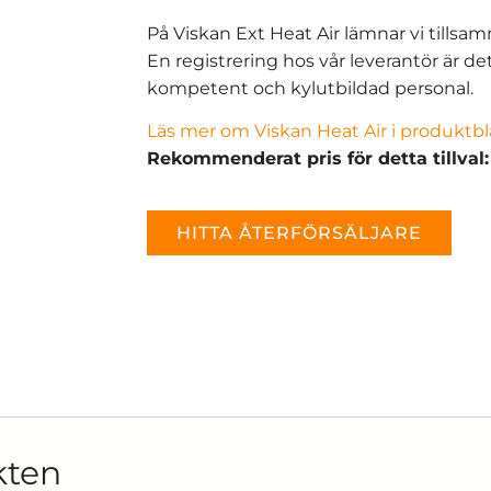
På Viskan Ext Heat Air lämnar vi tillsam
En registrering hos vår leverantör är d
kompetent och kylutbildad personal.
Läs mer om Viskan Heat Air i produktbl
Rekommenderat pris för detta tillval
HITTA ÅTERFÖRSÄLJARE
kten