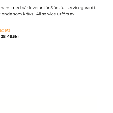
mans med vår leverantör 5 års fullservicegaranti.
et enda som krävs.
All service utförs av
adet!
: 28 495kr