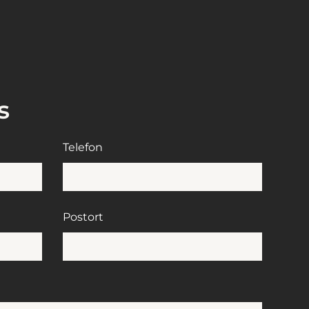
s
Telefon
Postort