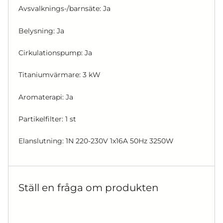
Avsvalknings-/barnsäte: Ja
Belysning: Ja
Cirkulationspump: Ja
Titaniumvärmare: 3 kW
Aromaterapi: Ja
Partikelfilter: 1 st
Elanslutning: 1N 220-230V 1x16A 50Hz 3250W
Ställ en fråga om produkten