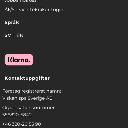
Jobba hos oss
ÅF/Service-tekniker Login
Språk
SV
EN
Kontaktuppgifter
Företag registrerat namn:
Viskan spa Sverige AB
Organisationsnummer:
556820-5842
+46 320-20 55 90