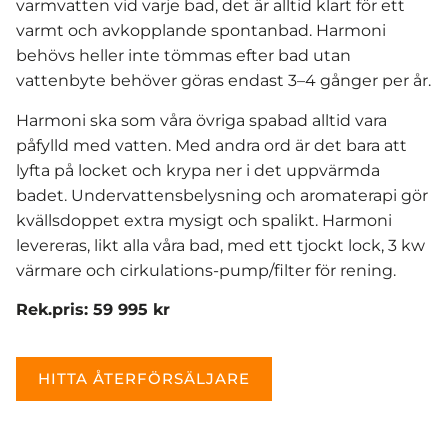
varmvatten vid varje bad, det är alltid klart för ett
varmt och avkopplande spontanbad. Harmoni
behövs heller inte tömmas efter bad utan
vattenbyte behöver göras endast 3–4 gånger per år.
Harmoni ska som våra övriga spabad alltid vara
påfylld med vatten. Med andra ord är det bara att
lyfta på locket och krypa ner i det uppvärmda
badet. Undervattensbelysning och aromaterapi gör
kvällsdoppet extra mysigt och spalikt. Harmoni
levereras, likt alla våra bad, med ett tjockt lock, 3 kw
värmare och cirkulations-pump/filter för rening.
Rek.pris: 59 995 kr
HITTA ÅTERFÖRSÄLJARE