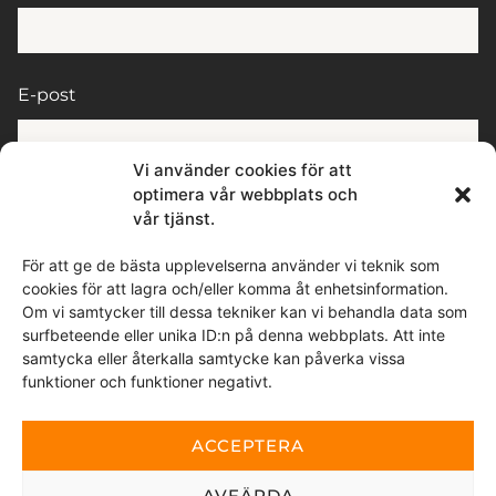
E-post
Vi använder cookies för att
optimera vår webbplats och
Postort
vår tjänst.
För att ge de bästa upplevelserna använder vi teknik som
cookies för att lagra och/eller komma åt enhetsinformation.
Om vi samtycker till dessa tekniker kan vi behandla data som
Meddelande
surfbeteende eller unika ID:n på denna webbplats. Att inte
samtycka eller återkalla samtycke kan påverka vissa
funktioner och funktioner negativt.
ACCEPTERA
AVFÄRDA