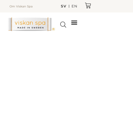
SV
EN
Om Viskan Spa