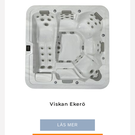
Viskan Ekerö
LÄS MER