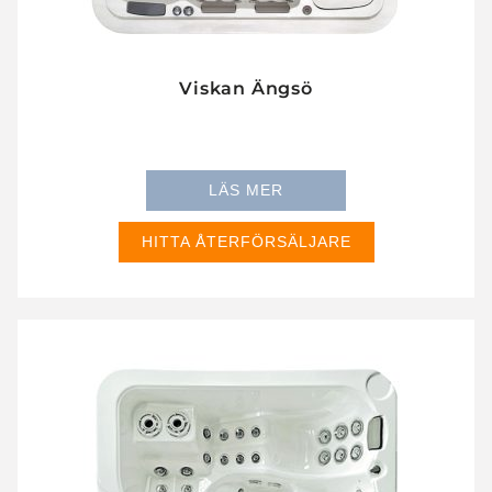
Viskan Ängsö
230×230
LÄS MER
HITTA ÅTERFÖRSÄLJARE