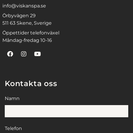
info@viskanspa.se
Örbyvägen 29
511 63 Skene, Sverige
Öppettider telefonväxel
Måndag-fredag 10-16
Kontakta oss
Namn
Telefon