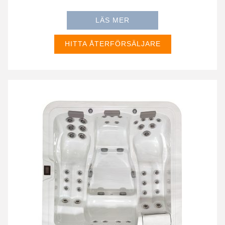
LÄS MER
HITTA ÅTERFÖRSÄLJARE