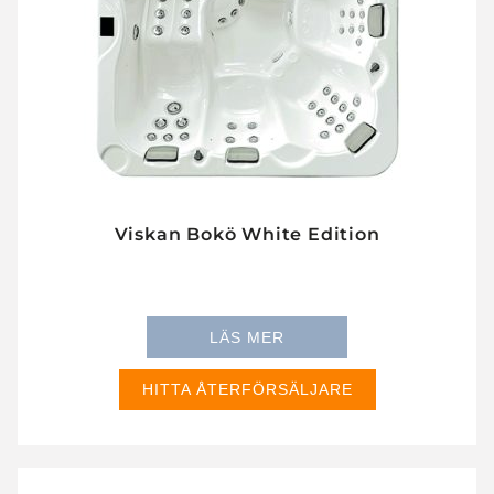
Viskan Bokö White Edition
230x230
LÄS MER
HITTA ÅTERFÖRSÄLJARE