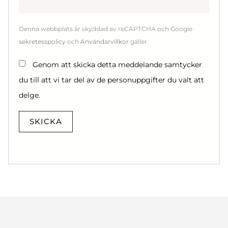
Denna webbplats är skyddad av reCAPTCHA och Google
sekretesspolicy
och
Användarvillkor
gäller.
Genom att skicka detta meddelande samtycker
du till att vi tar del av de personuppgifter du valt att
delge.
SKICKA