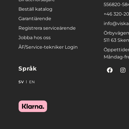
556820-58
Beställ katalog
+46 320-20
Garantiärende
info@viska
Registrera serviceärende
Örbyvägen
Jobba hos oss
511 63 Sken
ÅF/Service-tekniker Login
Öppettider
Måndag-fre
Språk
SV
EN