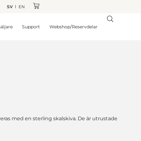
SV
EN
äljare
Support
Webshop/Reservdelar
ereras med en sterling skalskiva. De är utrustade