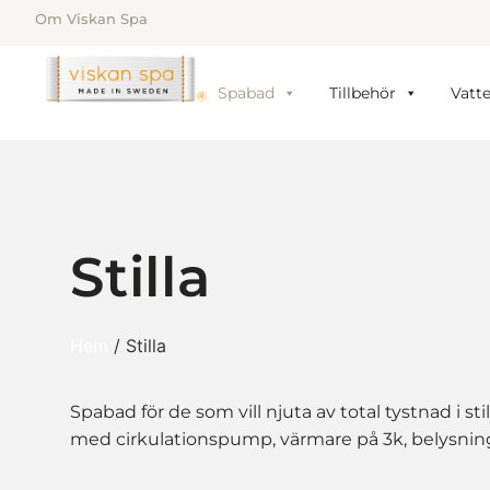
Om Viskan Spa
Spabad
Tillbehör
Vatt
Stilla
Hem
/ Stilla
Spabad för de som vill njuta av total tystnad i st
med cirkulationspump, värmare på 3k, belysning 