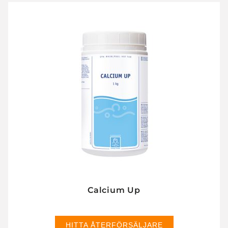
Calcium Up
HITTA ÅTERFÖRSÄLJARE