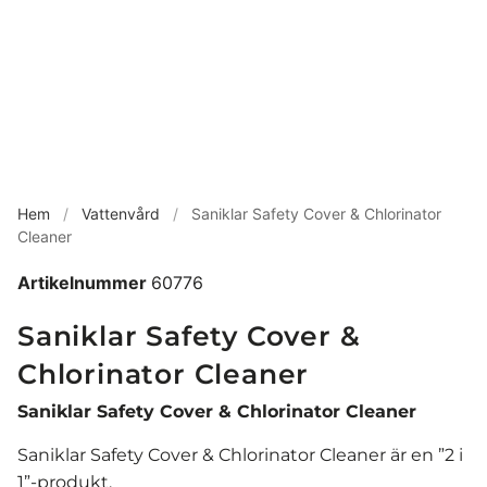
Hem
/
Vattenvård
/
Saniklar Safety Cover & Chlorinator
Cleaner
Artikelnummer
60776
Saniklar Safety Cover &
Chlorinator Cleaner
Saniklar Safety Cover & Chlorinator Cleaner
Saniklar Safety Cover & Chlorinator Cleaner är en ”2 i
1”-produkt.