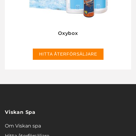
Oxybox
HITTA ÅTERFÖRSÄLJARE
Viskan Spa
Om Viskan spa
Hitta återförsäljare