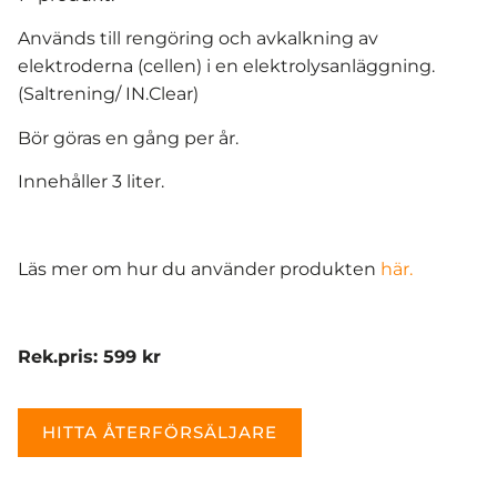
Används till rengöring och avkalkning av
elektroderna (cellen) i en elektrolysanläggning.
(Saltrening/ IN.Clear)
Bör göras en gång per år.
Innehåller 3 liter.
Läs mer om hur du använder produkten
här.
Rek.pris: 599 kr
HITTA ÅTERFÖRSÄLJARE