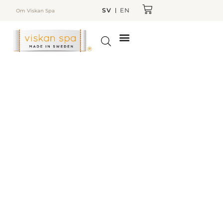
SV
EN
Om Viskan Spa