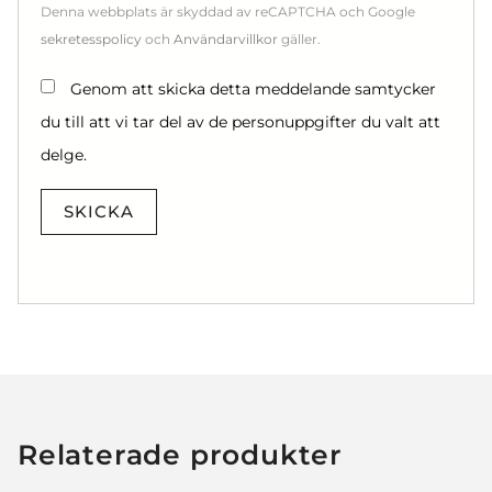
Denna webbplats är skyddad av reCAPTCHA och Google
sekretesspolicy
och
Användarvillkor
gäller.
Genom att skicka detta meddelande samtycker
du till att vi tar del av de personuppgifter du valt att
delge.
SKICKA
Relaterade produkter