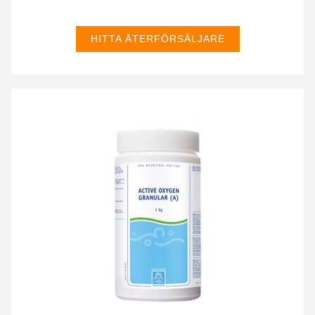
HITTA ÅTERFÖRSÄLJARE