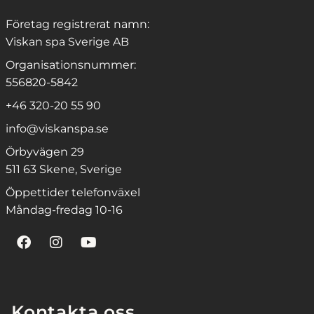
Företag registrerat namn:
Viskan spa Sverige AB
Organisationsnummer:
556820-5842
+46 320-20 55 90
info@viskanspa.se
Örbyvägen 29
511 63 Skene, Sverige
Öppettider telefonväxel
Måndag-fredag 10-16
Kontakta oss